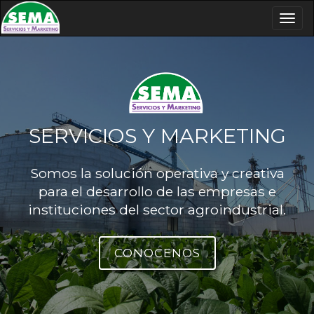
Togg
navig
SERVICIOS Y MARKETING
Somos la solución operativa y creativa
para el desarrollo de las empresas e
instituciones del sector agroindustrial.
CONOCENOS