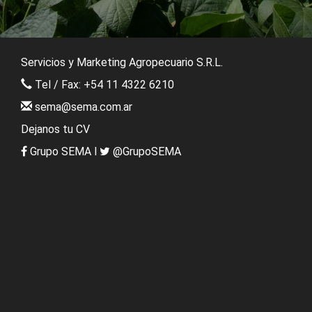
Servicios y Marketing Agropecuario S.R.L.
Tel / Fax: +54 11 4322 6210
sema@sema.com.ar
Dejanos tu CV
Grupo SEMA
l
@GrupoSEMA